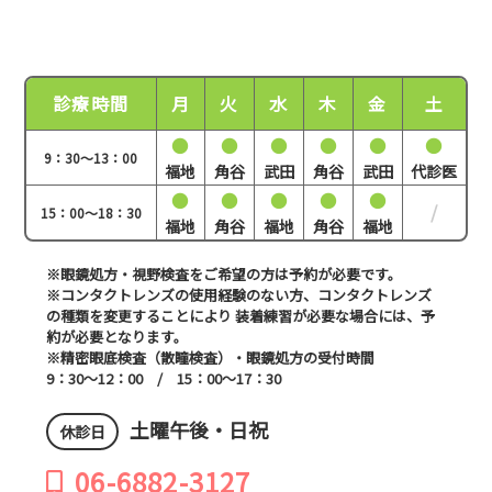
診療時間
月
火
水
木
金
土
●
●
●
●
●
●
9：30～13：00
福地
角谷
武田
角谷
武田
代診医
●
●
●
●
●
/
15：00～18：30
福地
角谷
福地
角谷
福地
※眼鏡処方・視野検査をご希望の方は予約が必要です。
※コンタクトレンズの使用経験のない方、コンタクトレンズ
の種類を変更することにより
装着練習が必要な場合には、予
約が必要となります。
※精密眼底検査（散瞳検査）・眼鏡処方の受付時間
9：30～12：00 / 15：00～17：30
土曜午後・日祝
休診日
06-6882-3127